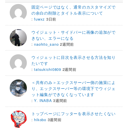
固定ページではなく、通常のカスタマイズで
の余白の削除とタイトル表示について
:
fuwxz
3日前
ウイジェット・サイドバーに画像の追加がで
きない、エラーになる
:
naohito_sano
2週間前
ウィジェットに目次を表示させる方法を知り
たいです
:
tatsukichi0809
2週間前
＜共有のみ＞エックスサーバー側の施策によ
り、エックスサーバー等の環境下でウィジェ
ット編集ができなくなっています
:
Y. INABA
3週間前
トップページにフッターを表示させたくない
:
hikobo
3週間前