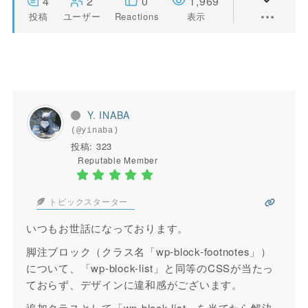
4
2
0
1,969
投稿
ユーザー
Reactions
表示
Y. INABA
(@yinaba)
投稿: 323
Reputable Member
トピックスターター
いつもお世話になっております。
脚注ブロック（クラス名「
wp-block-footnotes
」）
について、「wp-block-list」と同等のCSSが当たっ
ておらず、デザインに違和感がございます。
追加クラスとして「wp-block-list」を当てたら解決