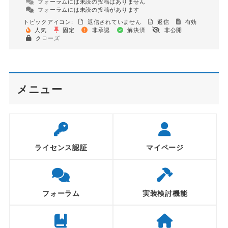
フォーラムには未読の投稿はありません
フォーラムには未読の投稿があります
トピックアイコン:
返信されていません
返信
有効
人気
固定
非承認
解決済
非公開
クローズ
メニュー
ライセンス認証
マイページ
フォーラム
実装検討機能