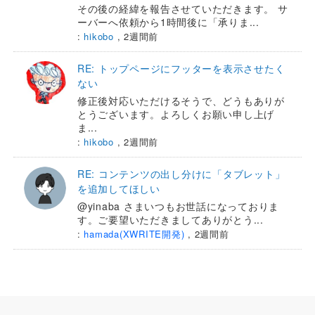
その後の経緯を報告させていただきます。 サ
ーバーへ依頼から1時間後に「承りま...
:
hikobo
,
2週間前
RE: トップページにフッターを表示させたく
ない
修正後対応いただけるそうで、どうもありが
とうございます。よろしくお願い申し上げ
ま...
:
hikobo
,
2週間前
RE: コンテンツの出し分けに「タブレット」
を追加してほしい
@yinaba さまいつもお世話になっておりま
す。ご要望いただきましてありがとう...
:
hamada(XWRITE開発)
,
2週間前