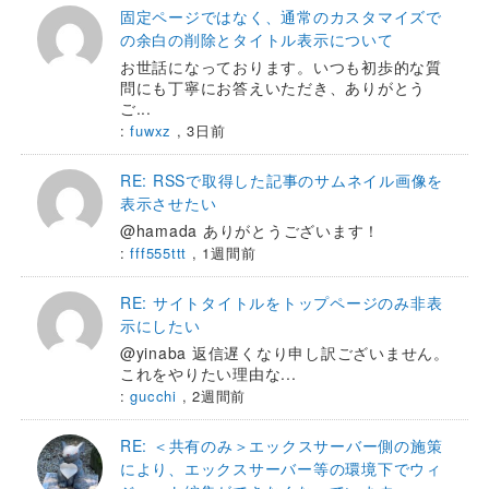
固定ページではなく、通常のカスタマイズで
の余白の削除とタイトル表示について
お世話になっております。いつも初歩的な質
問にも丁寧にお答えいただき、ありがとう
ご...
:
fuwxz
,
3日前
RE: RSSで取得した記事のサムネイル画像を
表示させたい
@hamada ありがとうございます！
:
fff555ttt
,
1週間前
RE: サイトタイトルをトップページのみ非表
示にしたい
@yinaba 返信遅くなり申し訳ございません。
これをやりたい理由な...
:
gucchi
,
2週間前
RE: ＜共有のみ＞エックスサーバー側の施策
により、エックスサーバー等の環境下でウィ