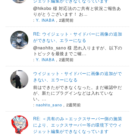
ジェット編集ができなくなっています
@hikobo 様 対応法のご共有と状況ご報告あ
りがとうございます！ お...
:
Y. INABA
,
2週間前
RE: ウイジェット・サイドバーに画像の追加
ができない、エラーになる
@naohito_sano 様 恐れ入りますが、以下の
トピックを最後までご確...
:
Y. INABA
,
2週間前
ウイジェット・サイドバーに画像の追加がで
きない、エラーになる
前はできたができなくなった。まだ確認中だ
が、新たにプラグインなどは入れていな
い。...
:
naohito_sano
,
2週間前
RE: ＜共有のみ＞エックスサーバー側の施策
により、エックスサーバー等の環境下でウィ
ジェット編集ができなくなっています