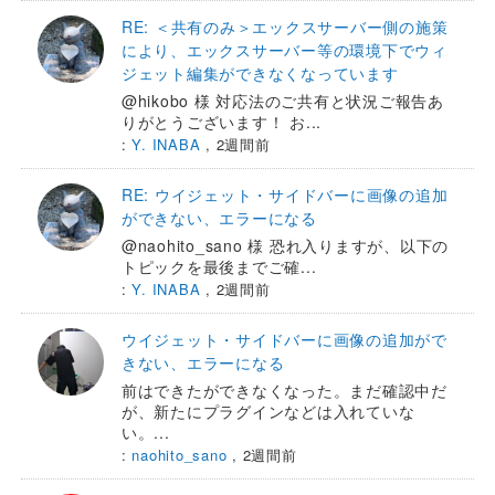
RE: ＜共有のみ＞エックスサーバー側の施策
により、エックスサーバー等の環境下でウィ
ジェット編集ができなくなっています
@hikobo 様 対応法のご共有と状況ご報告あ
りがとうございます！ お...
:
Y. INABA
,
2週間前
RE: ウイジェット・サイドバーに画像の追加
ができない、エラーになる
@naohito_sano 様 恐れ入りますが、以下の
トピックを最後までご確...
:
Y. INABA
,
2週間前
ウイジェット・サイドバーに画像の追加がで
きない、エラーになる
前はできたができなくなった。まだ確認中だ
が、新たにプラグインなどは入れていな
い。...
:
naohito_sano
,
2週間前