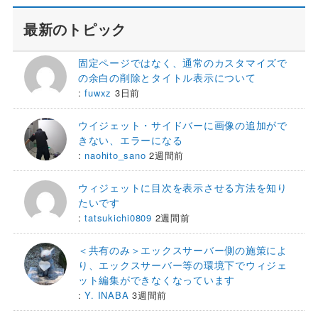
最新のトピック
固定ページではなく、通常のカスタマイズで
の余白の削除とタイトル表示について
:
fuwxz
3日前
ウイジェット・サイドバーに画像の追加がで
きない、エラーになる
:
naohito_sano
2週間前
ウィジェットに目次を表示させる方法を知り
たいです
:
tatsukichi0809
2週間前
＜共有のみ＞エックスサーバー側の施策によ
り、エックスサーバー等の環境下でウィジェ
ット編集ができなくなっています
:
Y. INABA
3週間前