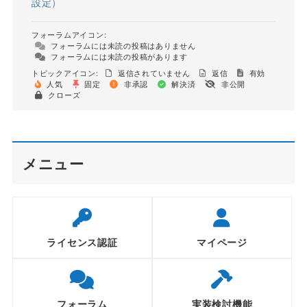
設定）
フォーラムアイコン:
フォーラムには未読の投稿はありません
フォーラムには未読の投稿があります
トピックアイコン:
返信されていません
返信
有効
人気
固定
非承認
解決済
非公開
クローズ
メニュー
ライセンス認証
マイページ
フォーラム
実装検討機能