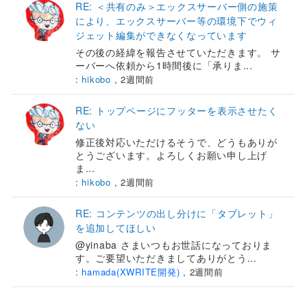
RE: ＜共有のみ＞エックスサーバー側の施策
により、エックスサーバー等の環境下でウィ
ジェット編集ができなくなっています
その後の経緯を報告させていただきます。 サ
ーバーへ依頼から1時間後に「承りま...
:
hikobo
,
2週間前
RE: トップページにフッターを表示させたく
ない
修正後対応いただけるそうで、どうもありが
とうございます。よろしくお願い申し上げ
ま...
:
hikobo
,
2週間前
RE: コンテンツの出し分けに「タブレット」
を追加してほしい
@yinaba さまいつもお世話になっておりま
す。ご要望いただきましてありがとう...
:
hamada(XWRITE開発)
,
2週間前