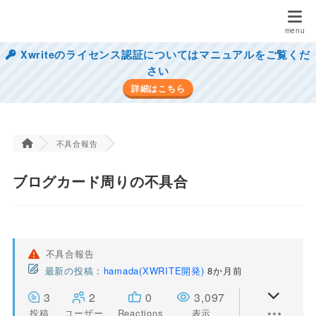
Xwriteのライセンス認証についてはマニュアルをご覧くだ
さい
詳細はこちら
不具合報告
ブログカード周りの不具合
不具合報告
最新の投稿
:
hamada(XWRITE開発)
8か月前
3
2
0
3,097
投稿
ユーザー
Reactions
表示