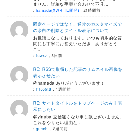
ません。詳細な手順と合わせて不具...
:
hamada(XWRITE開発)
,
21時間前
固定ページではなく、通常のカスタマイズで
の余白の削除とタイトル表示について
お世話になっております。いつも初歩的な質
問にも丁寧にお答えいただき、ありがとう
ご...
:
fuwxz
,
3日前
RE: RSSで取得した記事のサムネイル画像を
表示させたい
@hamada ありがとうございます！
:
fff555ttt
,
1週間前
RE: サイトタイトルをトップページのみ非表
示にしたい
@yinaba 返信遅くなり申し訳ございません。
これをやりたい理由な...
:
gucchi
,
2週間前