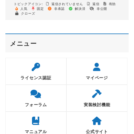
トピックアイコン:
返信されていません
返信
有効
人気
固定
非承認
解決済
非公開
クローズ
メニュー
ライセンス認証
マイページ
フォーラム
実装検討機能
マニュアル
公式サイト