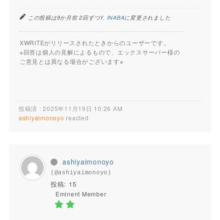
この投稿は9か月前 2回ずつ
Y. INABA
に変更されました
XWRITEがリリースされたときからのユーザーです。
※回答は個人の見解によるもので、エックスサーバー様の
ご意見とは異なる場合がございます※
投稿済 : 2025年11月19日 10:26 AM
ashiyaimonoyo
reacted
ashiyaimonoyo
(@ashiyaimonoyo)
投稿: 15
Eminent Member