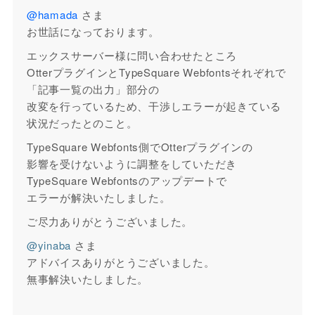
@hamada
さま
お世話になっております。
エックスサーバー様に問い合わせたところ
OtterプラグインとTypeSquare Webfontsそれぞれで
「記事一覧の出力」部分の
改変を行っているため、干渉しエラーが起きている
状況だったとのこと。
TypeSquare Webfonts側でOtterプラグインの
影響を受けないように調整をしていただき
TypeSquare Webfontsのアップデートで
エラーが解決いたしました。
ご尽力ありがとうございました。
@yinaba
さま
アドバイスありがとうございました。
無事解決いたしました。