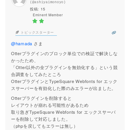
(@ashiyaimonoyo)
投稿: 15
Eminent Member
トピックスターター
@hamada
さま
Otterプラグインのブロック単位での検証で解決しな
かったため、
「Otter以外の全プラグインを無効化する」という競
合調査をしてみたところ
OtterプラグインとTypeSquare Webfonts for エック
スサーバーを有効化した際のみエラーが出ました。
Otterプラグインを削除すると
レイアウトが崩れる可能性があるため
取り急ぎTypeSquare Webfonts for エックスサーバ
ーを削除して対応しました。
（phpを戻してもエラーは無し）