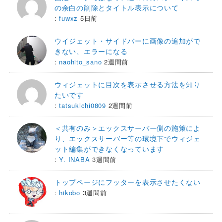
の余白の削除とタイトル表示について
:
fuwxz
5日前
ウイジェット・サイドバーに画像の追加がで
きない、エラーになる
:
naohito_sano
2週間前
ウィジェットに目次を表示させる方法を知り
たいです
:
tatsukichi0809
2週間前
＜共有のみ＞エックスサーバー側の施策によ
り、エックスサーバー等の環境下でウィジェ
ット編集ができなくなっています
:
Y. INABA
3週間前
トップページにフッターを表示させたくない
:
hikobo
3週間前