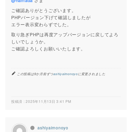
@hamada
さま
ご確認ありがとうございます。
PHPバージョン下げて確認しましたが
エラー表示変わらずでした。
取り急ぎPHPは再度アップバージョンに戻してよろ
しいでしょうか。
ご確認よろしくお願いいたします。
この投稿は9か月前ずつ
ashiyaimonoyo
に変更されました
投稿済 : 2025年11月13日 3:41 PM
ashiyaimonoyo