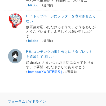
ーバーへ依頼から1時間後に「承りま...
:
hikobo
,
2週間前
RE: トップページにフッターを表示させたく
ない
修正後対応いただけるそうで、どうもありが
とうございます。よろしくお願い申し上げ
ま...
:
hikobo
,
2週間前
RE: コンテンツの出し分けに「タブレット」
を追加してほしい
@yinaba さまいつもお世話になっておりま
す。ご要望いただきましてありがとう...
:
hamada(XWRITE開発)
,
2週間前
フォーラムガイドライン