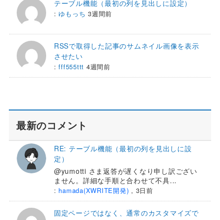
テーブル機能（最初の列を見出しに設定）
:
ゆもっち
3週間前
RSSで取得した記事のサムネイル画像を表示
させたい
:
fff555ttt
4週間前
最新のコメント
RE: テーブル機能（最初の列を見出しに設
定）
@yumotti さま返答が遅くなり申し訳ござい
ません。詳細な手順と合わせて不具...
:
hamada(XWRITE開発)
,
3日前
固定ページではなく、通常のカスタマイズで