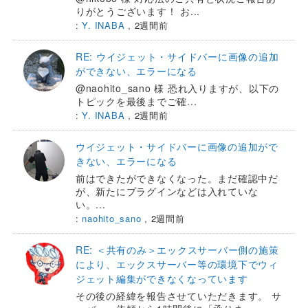
りがとうございます！ お...
:
Y. INABA
,
2週間前
RE: ウイジェット・サイドバーに画像の追加
ができない、エラーになる
@naohito_sano 様 恐れ入りますが、以下の
トピックを最後までご確...
:
Y. INABA
,
2週間前
ウイジェット・サイドバーに画像の追加がで
きない、エラーになる
前はできたができなくなった。まだ確認中だ
が、新たにプラグインなどは入れていな
い。...
:
naohito_sano
,
2週間前
RE: ＜共有のみ＞エックスサーバー側の施策
により、エックスサーバー等の環境下でウィ
ジェット編集ができなくなっています
その後の経緯を報告させていただきます。 サ