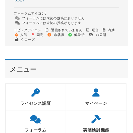
フォーラムアイコン:
フォーラムには未読の投稿はありません
フォーラムには未読の投稿があります
トピックアイコン:
返信されていません
返信
有効
人気
固定
非承認
解決済
非公開
クローズ
メニュー
ライセンス認証
マイページ
フォーラム
実装検討機能