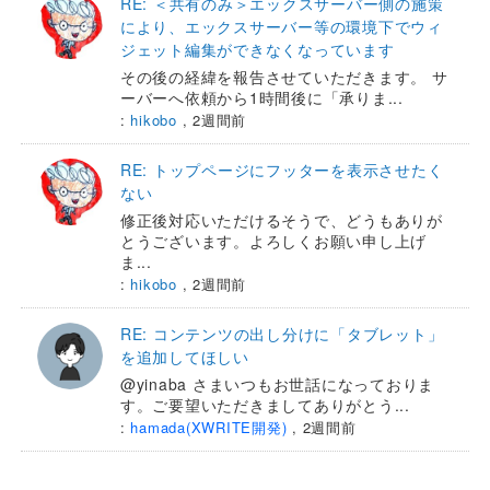
RE: ＜共有のみ＞エックスサーバー側の施策
により、エックスサーバー等の環境下でウィ
ジェット編集ができなくなっています
その後の経緯を報告させていただきます。 サ
ーバーへ依頼から1時間後に「承りま...
:
hikobo
,
2週間前
RE: トップページにフッターを表示させたく
ない
修正後対応いただけるそうで、どうもありが
とうございます。よろしくお願い申し上げ
ま...
:
hikobo
,
2週間前
RE: コンテンツの出し分けに「タブレット」
を追加してほしい
@yinaba さまいつもお世話になっておりま
す。ご要望いただきましてありがとう...
:
hamada(XWRITE開発)
,
2週間前