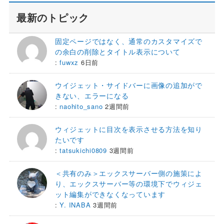
最新のトピック
固定ページではなく、通常のカスタマイズで
の余白の削除とタイトル表示について
:
fuwxz
6日前
ウイジェット・サイドバーに画像の追加がで
きない、エラーになる
:
naohito_sano
2週間前
ウィジェットに目次を表示させる方法を知り
たいです
:
tatsukichi0809
3週間前
＜共有のみ＞エックスサーバー側の施策によ
り、エックスサーバー等の環境下でウィジェ
ット編集ができなくなっています
:
Y. INABA
3週間前