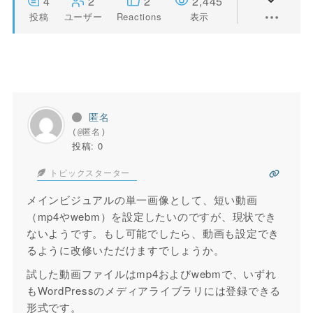
4
2
2
2,445
投稿
ユーザー
Reactions
表示
匿名
(@匿名)
投稿: 0
トピックスターター
メインビジュアルの単一画像として、短い動画
（mp4やwebm）を設定したいのですが、現状でき
ないようです。もし可能でしたら、動画も設定でき
るように改修いただけますでしょうか。
試した動画ファイルはmp4およびwebmで、いずれ
もWordPressのメディアライブラリには登録できる
形式です。