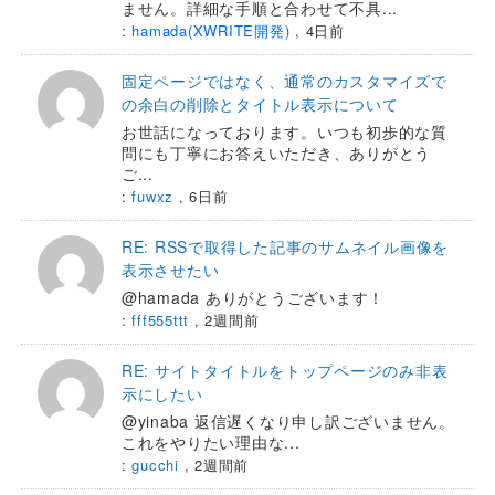
ません。詳細な手順と合わせて不具...
:
hamada(XWRITE開発)
,
4日前
固定ページではなく、通常のカスタマイズで
の余白の削除とタイトル表示について
お世話になっております。いつも初歩的な質
問にも丁寧にお答えいただき、ありがとう
ご...
:
fuwxz
,
6日前
RE: RSSで取得した記事のサムネイル画像を
表示させたい
@hamada ありがとうございます！
:
fff555ttt
,
2週間前
RE: サイトタイトルをトップページのみ非表
示にしたい
@yinaba 返信遅くなり申し訳ございません。
これをやりたい理由な...
:
gucchi
,
2週間前