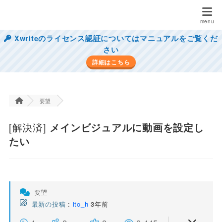
Xwriteのライセンス認証についてはマニュアルをご覧くだ
さい
詳細はこちら
要望
[解決済]
メインビジュアルに動画を設定し
たい
要望
最新の投稿
:
ito_h
3年前