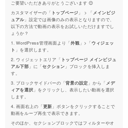
ご要望いただきありがとうございます 😊
カスタマイザーの
「
トップページ
」 > 「
メインビジ
ュアル
」
設定では画像のみの表示となりますので、
以下の方法で動画の表示をお試しいただけますでし
ょうか？
1. WordPress管理画面より「
外観
」>「
ウィジェッ
ト
」を選択します。
2. ウィジェットエリア「
トップページ メインビジュ
アル下部
」に「
セクション
」ブロックを挿入しま
す。
3. ブロックサイドバーの「
背景の設定
」から「
メデ
ィアを選択
」をクリックし、表示したい動画を選択
します。
4. 画面右上の「
更新
」ボタンをクリックすることで
動画をループ再生で表示できます。
そのほか、セクションブロックではフィルターやオ