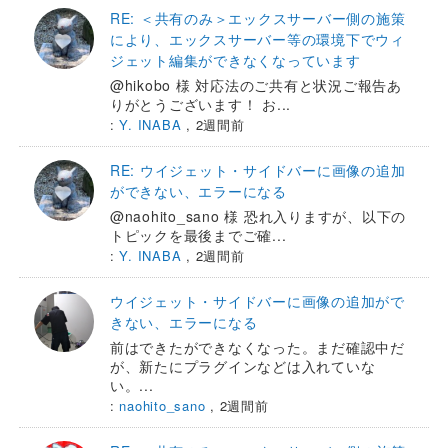
RE: ＜共有のみ＞エックスサーバー側の施策
により、エックスサーバー等の環境下でウィ
ジェット編集ができなくなっています
@hikobo 様 対応法のご共有と状況ご報告あ
りがとうございます！ お...
:
Y. INABA
,
2週間前
RE: ウイジェット・サイドバーに画像の追加
ができない、エラーになる
@naohito_sano 様 恐れ入りますが、以下の
トピックを最後までご確...
:
Y. INABA
,
2週間前
ウイジェット・サイドバーに画像の追加がで
きない、エラーになる
前はできたができなくなった。まだ確認中だ
が、新たにプラグインなどは入れていな
い。...
:
naohito_sano
,
2週間前