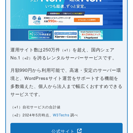
運用サイト数は250万件
を超え、国内シェア
（※1）
No.1
を誇るレンタルサーバーサービスです。
（※2）
月額990円から利用可能で、高速・安定のサーバー環
境と、WordPressサイト運営をサポートする機能を
多数備えた、個人から法人まで幅広くおすすめできる
サービスです。
（※1）自社サービスの合計値
（※2）2024年5月時点、
W3Techs
調べ
公式サイト