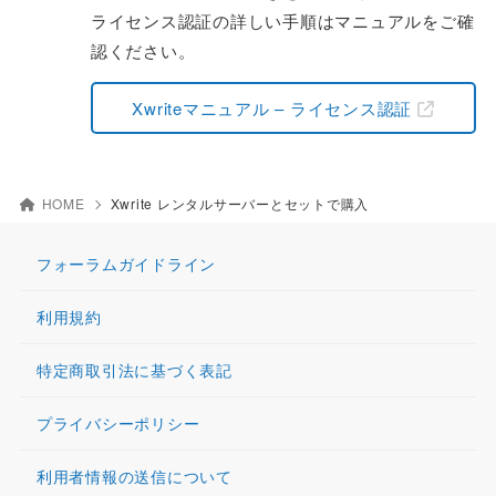
ライセンス認証の詳しい手順はマニュアルをご確
認ください。
Xwriteマニュアル – ライセンス認証
HOME
Xwrite レンタルサーバーとセットで購入
フォーラムガイドライン
利用規約
特定商取引法に基づく表記
プライバシーポリシー
利用者情報の送信について