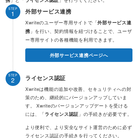
携
ライセンス認証
STEP
外部サービス連携
1
Xwriteのユーザー専用サイトで「
外部サービス連
携
」を行い、契約情報を紐づけることで、ユーザ
ー専用サイトの各種機能を利用できます。
外部サービス連携ページへ
STEP
ライセンス認証
2
Xwriteは機能の追加や改善、セキュリティへの対
策のため、継続的にバージョンアップしていま
す。 Xwriteのバージョンアップデートを受ける
には、「
ライセンス認証
」の手続きが必要です。
より便利で、より安全なサイト運営のために必ず
ライセンス認証の手続きを行ってください。