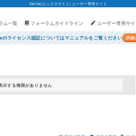
Xwrite(エックスライト) ユーザー専用サイト
ラム一覧
フォーラムガイドライン
ユーザー専用サイ
iteのライセンス認証についてはマニュアルをご覧ください
詳細
表示する権限がありません