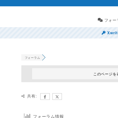
フォー
Xwr
フォーラム
このページを
共有:
フォーラム情報