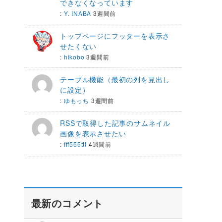
できなくなっています
:
Y. INABA
3週間前
トップページにフッターを表示さ
せたくない
:
hikobo
3週間前
テーブル機能（最初の列を見出し
に設定）
:
ゆもっち
3週間前
RSSで取得した記事のサムネイル
画像を表示させたい
:
fff555ttt
4週間前
最新のコメント