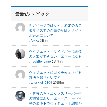
最新のトピック
固定ページではなく、通常のカス
タマイズでの余白の削除とタイト
ル表示について
:
fuwxz
3日前
ウイジェット・サイドバーに画像
の追加ができない、エラーになる
:
naohito_sano
2週間前
ウィジェットに目次を表示させる
方法を知りたいです
:
tatsukichi0809
2週間前
＜共有のみ＞エックスサーバー側
の施策により、エックスサーバー
等の環境下でウィジェット編集が