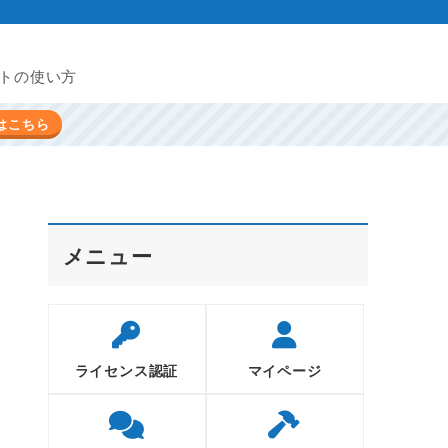
トの使い方
はこちら
メニュー
ライセンス認証
マイページ