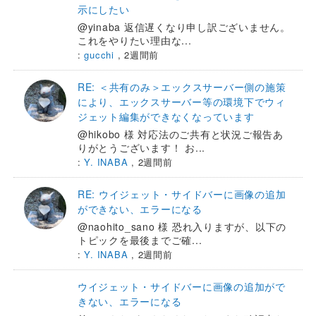
示にしたい
@yinaba 返信遅くなり申し訳ございません。
これをやりたい理由な...
:
gucchi
,
2週間前
RE: ＜共有のみ＞エックスサーバー側の施策
により、エックスサーバー等の環境下でウィ
ジェット編集ができなくなっています
@hikobo 様 対応法のご共有と状況ご報告あ
りがとうございます！ お...
:
Y. INABA
,
2週間前
RE: ウイジェット・サイドバーに画像の追加
ができない、エラーになる
@naohito_sano 様 恐れ入りますが、以下の
トピックを最後までご確...
:
Y. INABA
,
2週間前
ウイジェット・サイドバーに画像の追加がで
きない、エラーになる