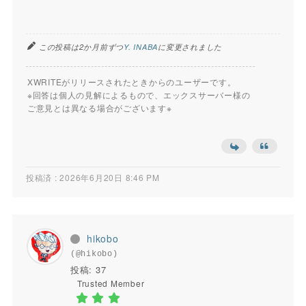
この投稿は2か月前ずつ
Y. INABA
に変更されました
XWRITEがリリースされたときからのユーザーです。
※回答は個人の見解によるもので、エックスサーバー様の
ご意見とは異なる場合がございます※
投稿済 : 2026年6月20日 8:46 PM
hikobo
(@hikobo)
投稿: 37
Trusted Member