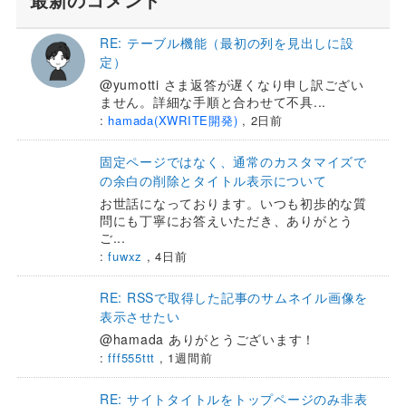
RE: テーブル機能（最初の列を見出しに設
定）
@yumotti さま返答が遅くなり申し訳ござい
ません。詳細な手順と合わせて不具...
:
hamada(XWRITE開発)
,
2日前
固定ページではなく、通常のカスタマイズで
の余白の削除とタイトル表示について
お世話になっております。いつも初歩的な質
問にも丁寧にお答えいただき、ありがとう
ご...
:
fuwxz
,
4日前
RE: RSSで取得した記事のサムネイル画像を
表示させたい
@hamada ありがとうございます！
:
fff555ttt
,
1週間前
RE: サイトタイトルをトップページのみ非表