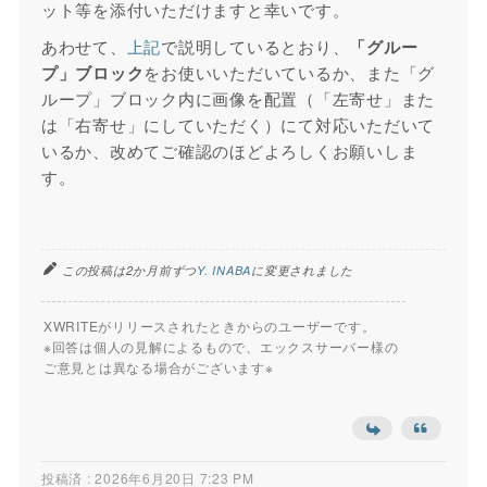
ット等を添付いただけますと幸いです。
あわせて、
上記
で説明しているとおり、
「グルー
プ」ブロック
をお使いいただいているか、また「グ
ループ」ブロック内に画像を配置（「左寄せ」また
は「右寄せ」にしていただく）にて対応いただいて
いるか、改めてご確認のほどよろしくお願いしま
す。
この投稿は2か月前ずつ
Y. INABA
に変更されました
XWRITEがリリースされたときからのユーザーです。
※回答は個人の見解によるもので、エックスサーバー様の
ご意見とは異なる場合がございます※
投稿済 : 2026年6月20日 7:23 PM