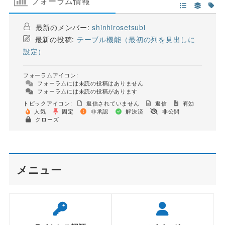
フォーラム情報
最新のメンバー:
shinhirosetsubi
最新の投稿:
テーブル機能（最初の列を見出しに
設定）
フォーラムアイコン:
フォーラムには未読の投稿はありません
フォーラムには未読の投稿があります
トピックアイコン:
返信されていません
返信
有効
人気
固定
非承認
解決済
非公開
クローズ
メニュー