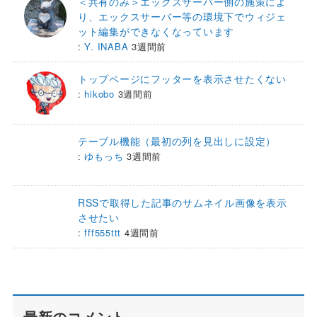
＜共有のみ＞エックスサーバー側の施策によ
り、エックスサーバー等の環境下でウィジェ
ット編集ができなくなっています
:
Y. INABA
3週間前
トップページにフッターを表示させたくない
:
hikobo
3週間前
テーブル機能（最初の列を見出しに設定）
:
ゆもっち
3週間前
RSSで取得した記事のサムネイル画像を表示
させたい
:
fff555ttt
4週間前
最新のコメント