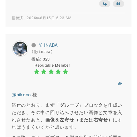
投稿済 : 2026年6月15日 6:23 AM
Y. INABA
(@yinaba)
投稿: 323
Reputable Member
@hikobo
様
添付のとおり、まず
「グループ」ブロック
を作成い
ただき、その中に回り込みさせたい画像と文章を入
れさせたあと、
画像を左寄せ（または右寄せ）
にす
ればうまくいくかと思います。