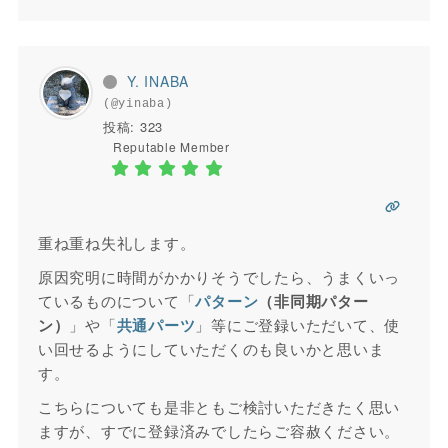
Y. INABA
(@yinaba)
投稿: 323
Reputable Member
重ね重ね失礼します。
原因究明に時間がかかりそうでしたら、うまくいっ
ているものについて「
パターン
（非同期パター
ン）
」や「
共通パーツ
」等にご登録いただいて、使
い回せるようにしていただくのも良いかと思いま
す。
こちらについても是非ともご検討いただきたく思い
ますが、すでに登録済みでしたらご容赦ください。