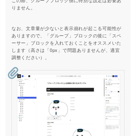
この際、グループブロック側に特別な設定は必要あ
りません。
なお、文章量が少ないと表示崩れが起こる可能性が
ありますので、「グループ」ブロックの後に「スペ
ーサー」ブロックを入れておくことをオススメいた
します（高さは「0px」で問題ありませんが、適宜
調整ください）。