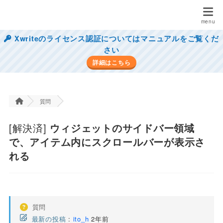
Xwriteのライセンス認証についてはマニュアルをご覧くだ
さい
詳細はこちら
質問
[解決済]
ウィジェットのサイドバー領域
で、アイテム内にスクロールバーが表示さ
れる
質問
最新の投稿
:
ito_h
2年前