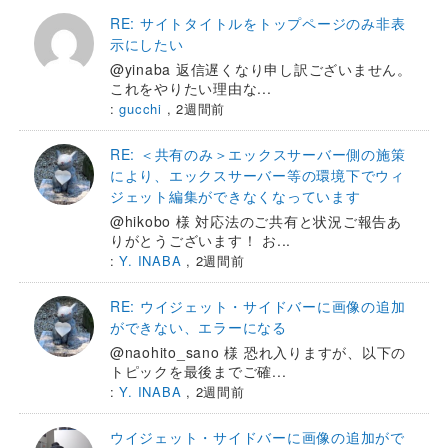
RE: サイトタイトルをトップページのみ非表
示にしたい
@yinaba 返信遅くなり申し訳ございません。
これをやりたい理由な...
:
gucchi
,
2週間前
RE: ＜共有のみ＞エックスサーバー側の施策
により、エックスサーバー等の環境下でウィ
ジェット編集ができなくなっています
@hikobo 様 対応法のご共有と状況ご報告あ
りがとうございます！ お...
:
Y. INABA
,
2週間前
RE: ウイジェット・サイドバーに画像の追加
ができない、エラーになる
@naohito_sano 様 恐れ入りますが、以下の
トピックを最後までご確...
:
Y. INABA
,
2週間前
ウイジェット・サイドバーに画像の追加がで