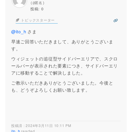
(@匿名)
投稿: 0
トピックスターター
@ito_h
さま
早速ご回答いただきまして、ありがとうございま
す。
ウィジェットの追従型サイドバーエリアで、スクロ
ールバーが表示された要素につき、サイドバーエリ
アに移動することで解決しました。
ご教示いただきありがとうございました。今後と
も、どうぞよろしくお願い致します。
投稿済 : 2024年3月11日 10:11 PM
ito_h
reacted