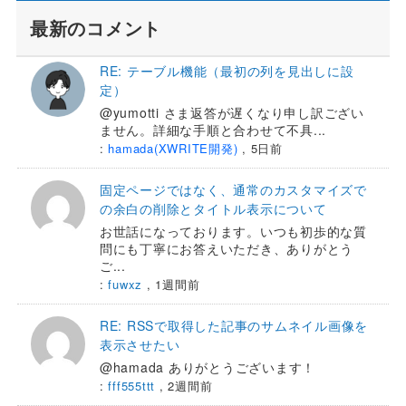
最新のコメント
RE: テーブル機能（最初の列を見出しに設
定）
@yumotti さま返答が遅くなり申し訳ござい
ません。詳細な手順と合わせて不具...
:
hamada(XWRITE開発)
,
5日前
固定ページではなく、通常のカスタマイズで
の余白の削除とタイトル表示について
お世話になっております。いつも初歩的な質
問にも丁寧にお答えいただき、ありがとう
ご...
:
fuwxz
,
1週間前
RE: RSSで取得した記事のサムネイル画像を
表示させたい
@hamada ありがとうございます！
:
fff555ttt
,
2週間前