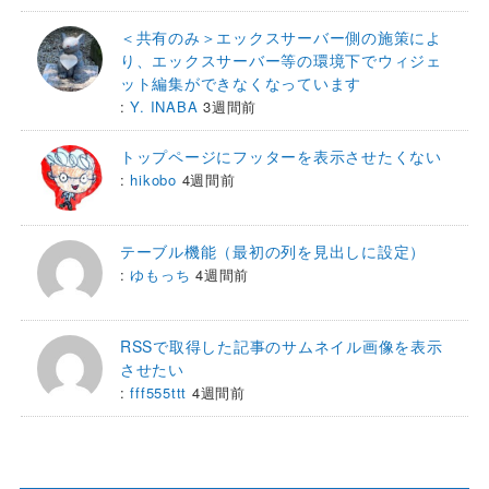
＜共有のみ＞エックスサーバー側の施策によ
り、エックスサーバー等の環境下でウィジェ
ット編集ができなくなっています
:
Y. INABA
3週間前
トップページにフッターを表示させたくない
:
hikobo
4週間前
テーブル機能（最初の列を見出しに設定）
:
ゆもっち
4週間前
RSSで取得した記事のサムネイル画像を表示
させたい
:
fff555ttt
4週間前