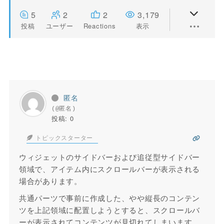
5
2
2
3,179
投稿
ユーザー
Reactions
表示
匿名
(@匿名)
投稿: 0
トピックスターター
ウィジェットのサイドバーおよび追従型サイドバー
領域で、アイテム内にスクロールバーが表示される
場合があります。
共通パーツで事前に作成した、やや縦長のコンテン
ツを上記領域に配置しようとすると、スクロールバ
ーが表示されてコンテンツが見切れてしまいます。