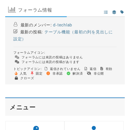
フォーラム情報
最新のメンバー:
d-techlab
最新の投稿:
テーブル機能（最初の列を見出しに
設定）
フォーラムアイコン:
フォーラムには未読の投稿はありません
フォーラムには未読の投稿があります
トピックアイコン:
返信されていません
返信
有効
人気
固定
非承認
解決済
非公開
クローズ
メニュー